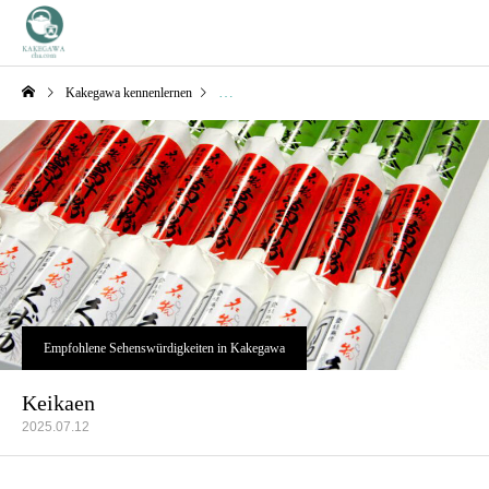
Kakegawa kennenlernen
Empfohlene Sehenswürdigkeiten in Kakegawa
Empfohlene Sehenswürdigkeiten in Kakegawa
Keikaen
2025.07.12