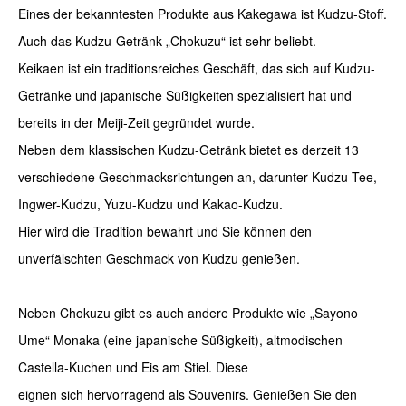
Eines der bekanntesten Produkte aus Kakegawa ist Kudzu-Stoff.
Auch das Kudzu-Getränk „Chokuzu“ ist sehr beliebt.
Keikaen ist ein traditionsreiches Geschäft, das sich auf Kudzu-
Getränke und japanische Süßigkeiten spezialisiert hat und
bereits in der Meiji-Zeit gegründet wurde.
Neben dem klassischen Kudzu-Getränk bietet es derzeit 13
verschiedene Geschmacksrichtungen an, darunter Kudzu-Tee,
Ingwer-Kudzu, Yuzu-Kudzu und Kakao-Kudzu.
Hier wird die Tradition bewahrt und Sie können den
unverfälschten Geschmack von Kudzu genießen.
Neben Chokuzu gibt es auch andere Produkte wie „Sayono
Ume“ Monaka (eine japanische Süßigkeit), altmodischen
Castella-Kuchen und Eis am Stiel. Diese
eignen sich hervorragend als Souvenirs. Genießen Sie den