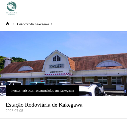
Conhecendo Kakegawa
Pontos turísticos recomendados em Kakegawa
Pontos turísticos recomendados em Kakegawa
Estação Rodoviária de Kakegawa
2025.07.05