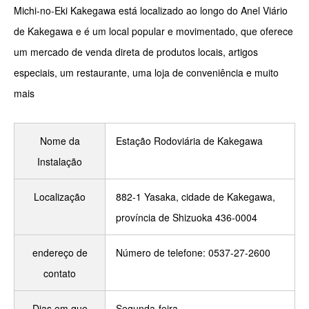
Michi-no-Eki Kakegawa está localizado ao longo do Anel Viário
de Kakegawa e é um local popular e movimentado, que oferece
um mercado de venda direta de produtos locais, artigos
especiais, um restaurante, uma loja de conveniência e muito
mais
Nome da
Estação Rodoviária de Kakegawa
Instalação
Localização
882-1 Yasaka, cidade de Kakegawa,
província de Shizuoka 436-0004
endereço de
Número de telefone: 0537-27-2600
contato
Dias em que
Segunda-feira