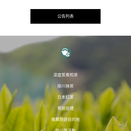
公告列表
深度蒸煮煎茶
掛川抹茶
日本紅茶
茶館巡禮
推薦旅遊目的地
掛川茶活動