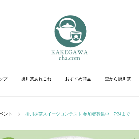
ップ
掛川茶あれこれ
おすすめ商品
空から掛川茶
ベント
掛川抹茶スイーツコンテスト 参加者募集中 7/24まで