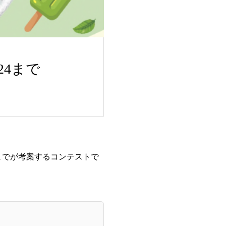
24まで
までが考案するコンテストで