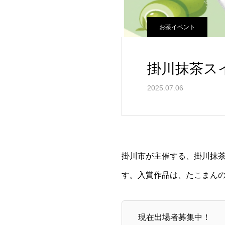
お茶イベント
掛川抹茶スイ
2025.07.06
掛川市が主催する、掛川抹茶
す。入賞作品は、たこまん
現在出場者募集中！