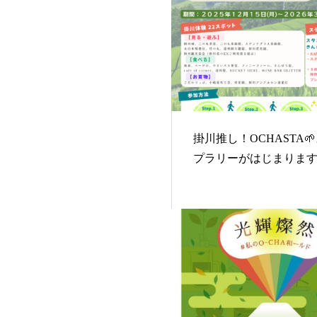
掛川推し！OCHASTA
プラリーがはじまりま