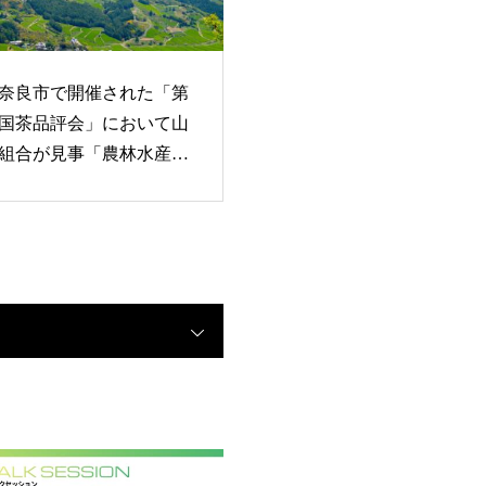
奈良市で開催された「第
全国茶品評会」において山
組合が見事「農林水産大
最高賞）」を受賞！！