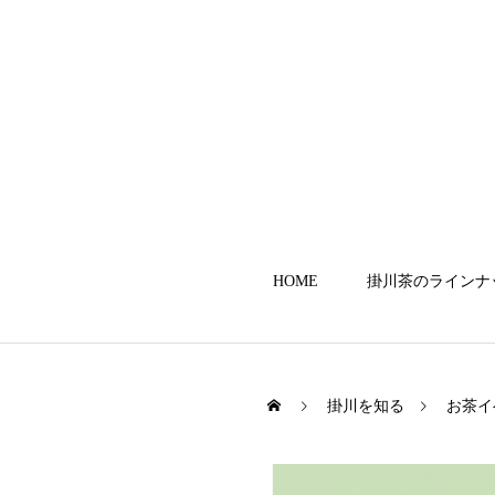
HOME
掛川茶のラインナ
掛川を知る
お茶イ