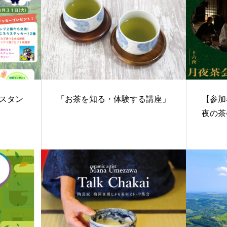
スタン
「お茶を知る・体験する講座」
【参加
す
夜の茶