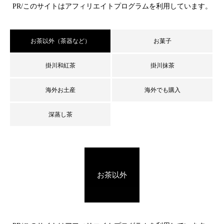
PR/このサイトはアフィリエイトプログラムを利用しています。
お茶以外（茶器など）
お菓子
掛川和紅茶
掛川抹茶
海外お土産
海外でも購入
深蒸し茶
お茶以外