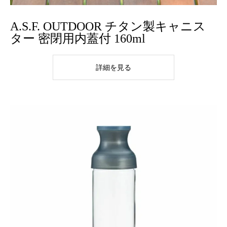
A.S.F. OUTDOOR チタン製キャニス
ター 密閉用内蓋付 160ml
詳細を見る