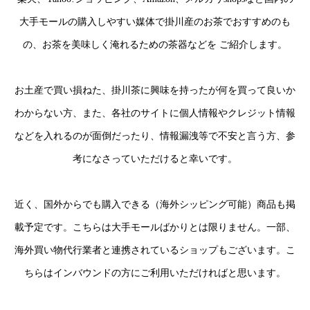
大手モールの購入しやすい媒体で掛川産のお茶でおすすめのも
の、お茶を美味しく淹れるための茶器などを ご紹介します。
お土産で買い損ねた、掛川茶に興味を持ったが何を買って良いか
わからない方、また、各社のサイトに個人情報やクレジット情報
などを入れるのが面倒だったり、情報漏洩等で不安と言う方、参
考になさっていただけると幸いです。
近く、国外からでも購入できる（海外シッピング可能）商品も掲
載予定です。こちらは大手モールばかりとは限りません。一部、
海外買い物代行業者と連携されているショップもございます。こ
ちらはインバウンドの方にご利用いただければと思います。