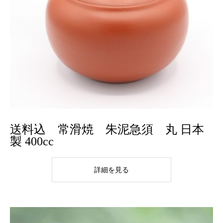
送料込 常滑焼 朱泥急須 丸 日本
製 400cc
詳細を見る