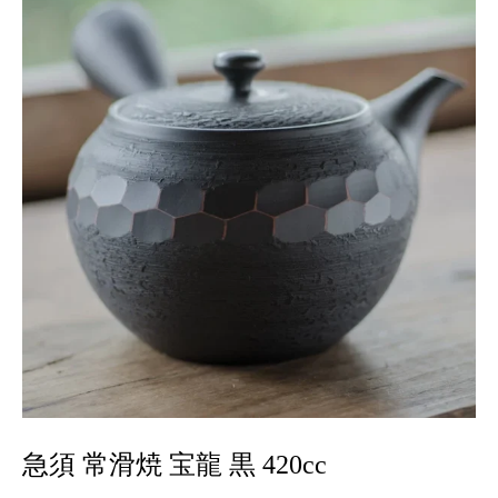
急須 常滑焼 宝龍 黒 420cc