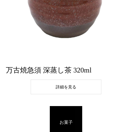
万古焼急須 深蒸し茶 320ml
詳細を見る
お菓子