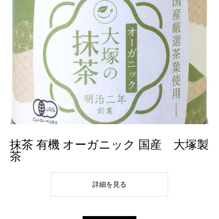
抹茶 有機 オーガニック 国産 大塚製
茶
詳細を見る