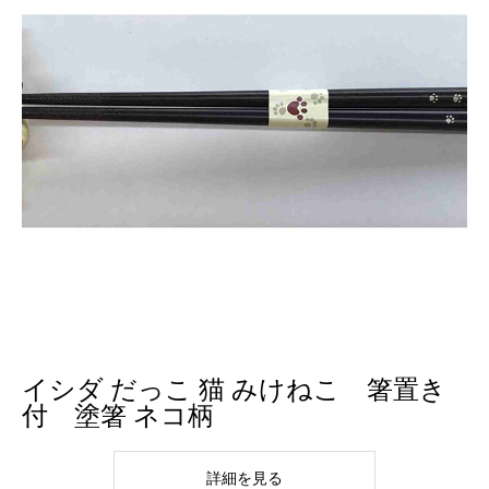
イシダ だっこ 猫 みけねこ 箸置き
付 塗箸 ネコ柄
詳細を見る