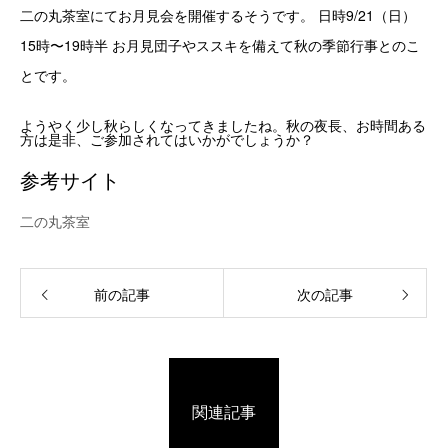
二の丸茶室にてお月見会を開催するそうです。 日時9/21（日）
15時〜19時半 お月見団子やススキを備えて秋の季節行事とのこ
とです。
ようやく少し秋らしくなってきましたね。秋の夜長、お時間ある
方は是非、ご参加されてはいかがでしょうか？
参考サイト
二の丸茶室
前の記事
次の記事
関連記事