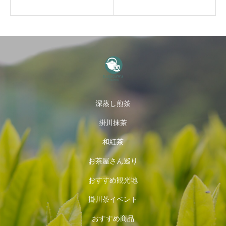
深蒸し煎茶
掛川抹茶
和紅茶
お茶屋さん巡り
おすすめ観光地
掛川茶イベント
おすすめ商品