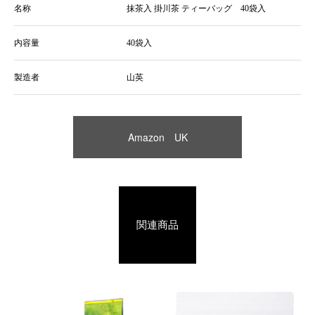
名称
抹茶入 掛川茶 ティーバッグ 40袋入
内容量
40袋入
製造者
山英
Amazon UK
関連商品