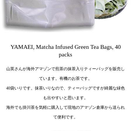
YAMAEI, Matcha Infused Green Tea Bags, 40
packs
山英さんが海外アマゾンで煎茶の抹茶入りティーバッグを販売し
ています。有機のお茶です。
40袋いりです。抹茶いりなので、ティーバッグですが綺麗な緑色
も出やすいと思います。
海外でも掛川茶を気軽に購入して現地のアマゾン倉庫から送られ
て便利です。