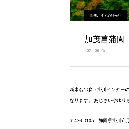
掛川おすすめ観光地
加茂菖蒲園
2025.06.25
新東名の森・掛川インターの
なります。 あじさいやゆり
〒436-0105 静岡県掛川市