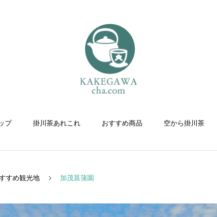
ップ
掛川茶あれこれ
おすすめ商品
空から掛川茶
すすめ観光地
加茂菖蒲園