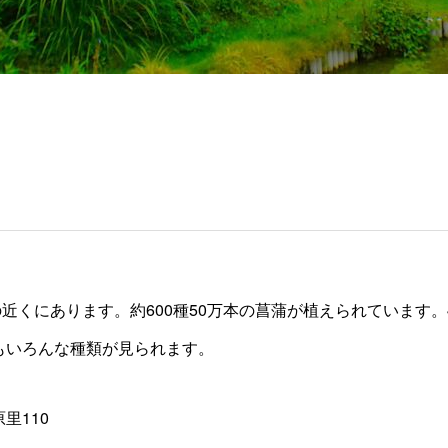
近くにあります。約600種50万本の菖蒲が植えられています。
もいろんな種類が見られます。
原里110