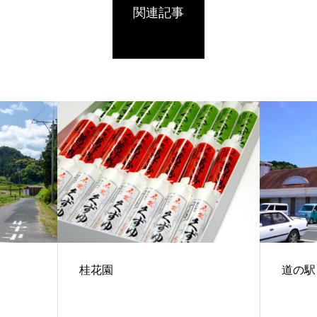
関連記事
桂花園
道の駅