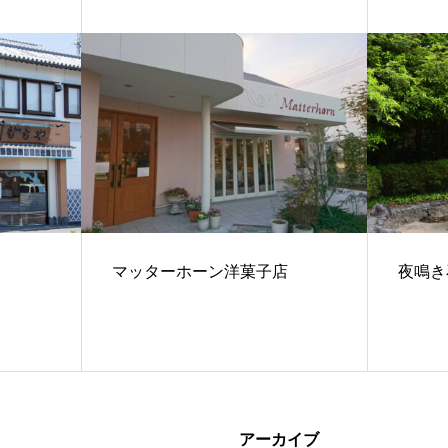
マッターホーン洋菓子店
夜鳴き
アーカイブ