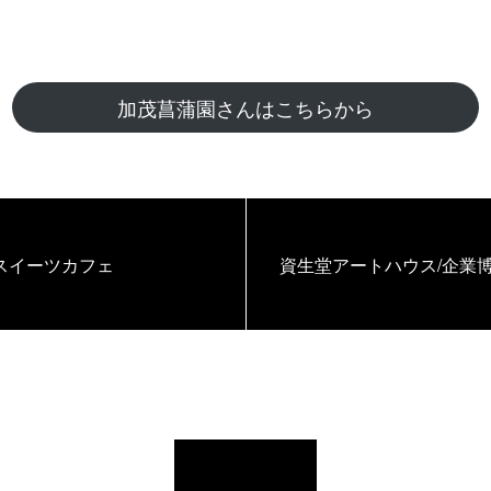
加茂菖蒲園さんはこちらから
スイーツカフェ
資生堂アートハウス/企業